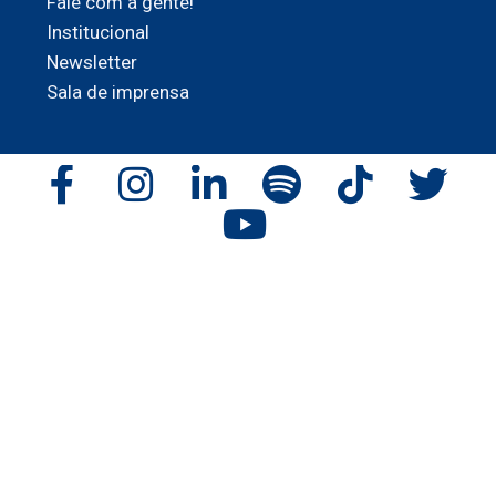
Fale com a gente!
Institucional
Newsletter
Sala de imprensa