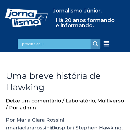
Jornalismo Júnior.
Há 20 anos formando
e informando.
Uma breve história de
Hawking
Deixe um comentário
/
Laboratório
,
Multiverso
/ Por
admin
Por Maria Clara Rossini
(mariaclararossini@usp.br) Stephen Hawking.