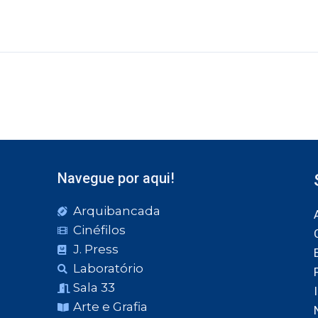
Navegue por aqui!
Arquibancada
Cinéfilos
J. Press
Laboratório
Sala 33
Arte e Grafia