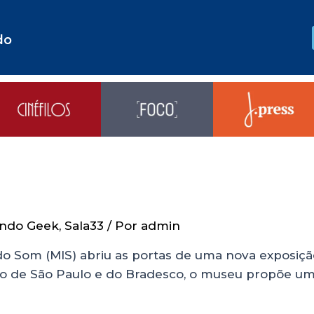
do
ndo Geek
,
Sala33
/ Por
admin
o Som (MIS) abriu as portas de uma nova exposição:
ado de São Paulo e do Bradesco, o museu propõe um