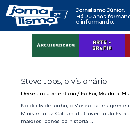
Jornalismo Júnior.
Há 20 anos forman
e informando.
Steve Jobs, o visionário
Deixe um comentário
/
Eu Fui
,
Moldura
,
Mu
No dia 15 de junho, o Museu da Imagem e d
Ministério da Cultura, do Governo do Est
maiores ícones da história …