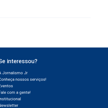
Se interessou?
A Jornalismo Jr
Conheça nossos serviços!
Eventos
Fale com a gente!
Institucional
Newsletter