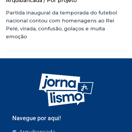
Arquibancada
/ Por
projeto
Partida inaugural da temporada do futebol
nacional contou com homenagens ao Rei
Pelé, virada, confusão, golaços e muita
emoção
Navegue por aqui!
Arquibancada