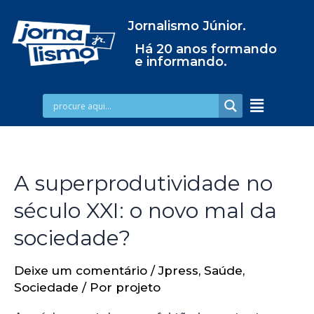
Jornalismo Júnior.
Há 20 anos formando
e informando.
A superprodutividade no
século XXI: o novo mal da
sociedade?
Deixe um comentário
/
Jpress
,
Saúde
,
Sociedade
/ Por
projeto