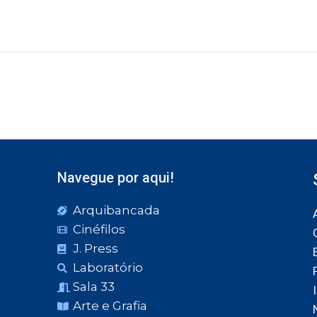
Navegue por aqui!
Arquibancada
Cinéfilos
J. Press
Laboratório
Sala 33
Arte e Grafia