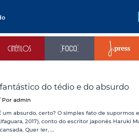
do
 fantástico do tédio e do absurdo
/ Por
admin
É um absurdo, certo? O simples fato de supormos e
lfaguara, 2017), conto do escritor japonês Haruki 
cansada. Quer ler, …