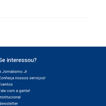
Se interessou?
A Jornalismo Jr
Conheça nossos serviços!
Eventos
Fale com a gente!
Institucional
Newsletter