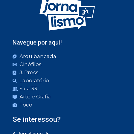
Navegue por aqui!
Arquibancada
Cinéfilos
J. Press
Laboratório
Sala 33
Arte e Grafia
Foco
Se interessou?
A Jornalismo Jr