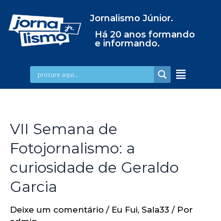
Jornalismo Júnior.
Há 20 anos formando
e informando.
VII Semana de
Fotojornalismo: a
curiosidade de Geraldo
Garcia
Deixe um comentário
/
Eu Fui
,
Sala33
/ Por