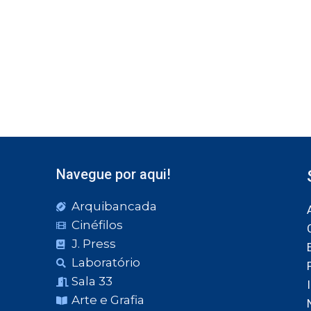
Navegue por aqui!
Arquibancada
Cinéfilos
J. Press
Laboratório
Sala 33
Arte e Grafia