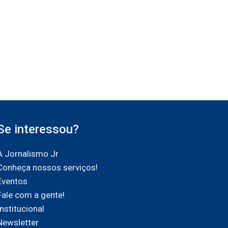
Se interessou?
A Jornalismo Jr
Conheça nossos serviços!
Eventos
Fale com a gente!
Institucional
Newsletter