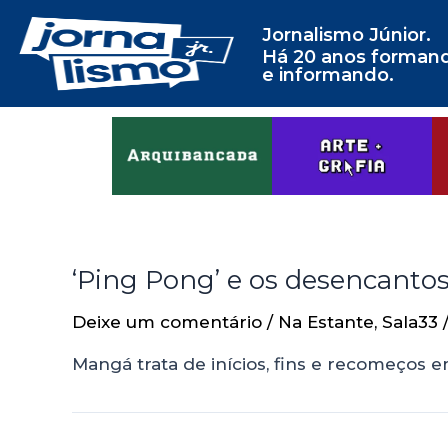
Jornalismo Júnior.
Há 20 anos forman
e informando.
‘Ping Pong’ e os desencanto
Deixe um comentário
/
Na Estante
,
Sala33
Mangá trata de inícios, fins e recomeços