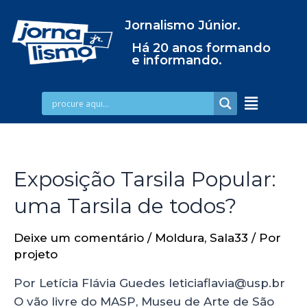
Jornalismo Júnior.
Há 20 anos formando
e informando.
Exposição Tarsila Popular:
uma Tarsila de todos?
Deixe um comentário
/
Moldura
,
Sala33
/ Por
projeto
Por Letícia Flávia Guedes leticiaflavia@usp.br
O vão livre do MASP, Museu de Arte de São