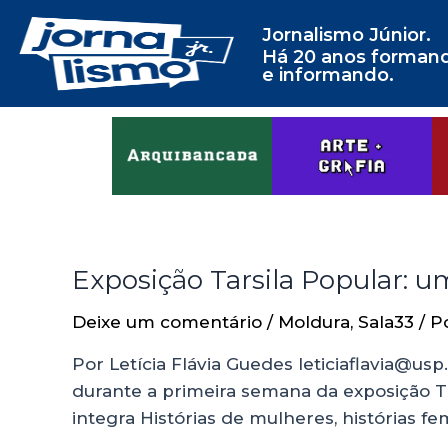
Jornalismo Júnior.
Há 20 anos forman
e informando.
Exposição Tarsila Popular: u
Deixe um comentário
/
Moldura
,
Sala33
/ P
Por Letícia Flávia Guedes leticiaflavia@u
durante a primeira semana da exposição Tar
integra Histórias de mulheres, histórias f