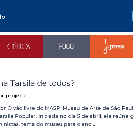
do
ma Tarsila de todos?
or
projeto
sp.br O vão livre do MASP, Museu de Arte de São Pa
sila Popular. Iniciada no dia 5 de abril, ela reúne
eministas, tema do museu para o ano …