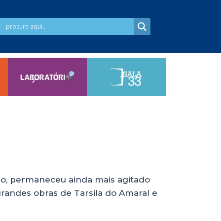
ulo, permaneceu ainda mais agitado
 grandes obras de Tarsila do Amaral e