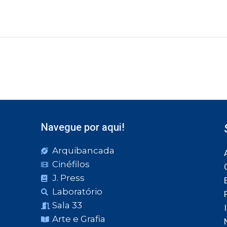
Navegue por aqui!
Arquibancada
Cinéfilos
J. Press
Laboratório
Sala 33
Arte e Grafia