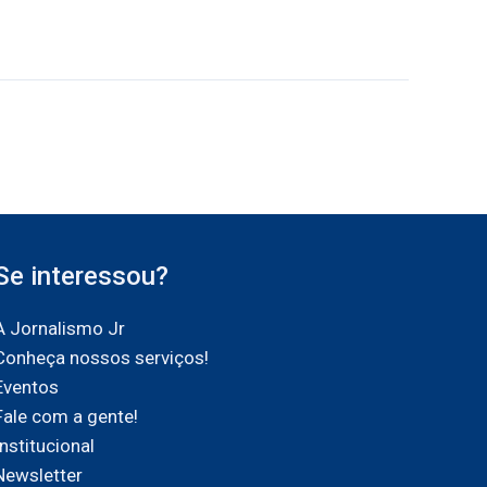
Se interessou?
A Jornalismo Jr
Conheça nossos serviços!
Eventos
Fale com a gente!
Institucional
Newsletter