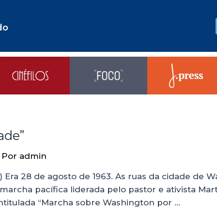
do
ade”
 Por
admin
om) Era 28 de agosto de 1963. As ruas da cidade de W
rcha pacífica liderada pelo pastor e ativista Mart
 intitulada “Marcha sobre Washington por …