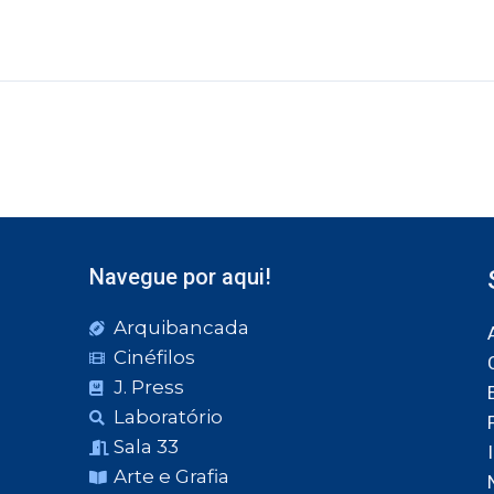
Navegue por aqui!
Arquibancada
Cinéfilos
J. Press
Laboratório
Sala 33
Arte e Grafia