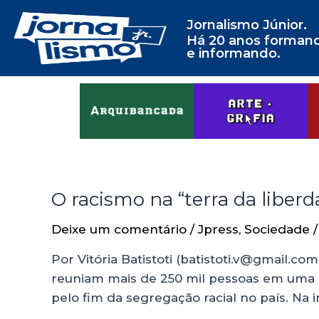
Jornalismo Júnior.
Há 20 anos forman
e informando.
O racismo na “terra da liberd
Deixe um comentário
/
Jpress
,
Sociedade
/
Por Vitória Batistoti (batistoti.v@gmail.c
reuniam mais de 250 mil pessoas em uma ma
pelo fim da segregação racial no país. Na