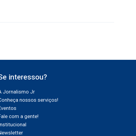
Se interessou?
A Jornalismo Jr
Conheça nossos serviços!
Eventos
Fale com a gente!
Institucional
Newsletter