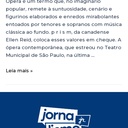
Ópera é um termo que, no imaginário
popular, remete à suntuosidade, cenário e
figurinos elaborados e enredos mirabolantes
entoados por tenores e sopranos com música
clássica ao fundo. p r i s m, da canadense
Ellen Reid, coloca esses valores em cheque. A
ópera contemporânea, que estreou no Teatro
Municipal de São Paulo, na última …
Leia mais »