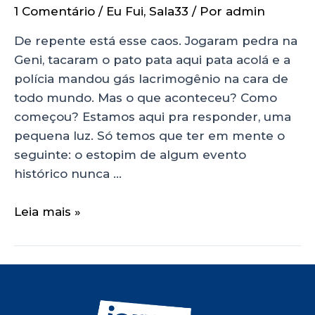
1 Comentário
/
Eu Fui
,
Sala33
/ Por
admin
De repente está esse caos. Jogaram pedra na
Geni, tacaram o pato pata aqui pata acolá e a
polícia mandou gás lacrimogênio na cara de
todo mundo. Mas o que aconteceu? Como
começou? Estamos aqui pra responder, uma
pequena luz. Só temos que ter em mente o
seguinte: o estopim de algum evento
histórico nunca …
Leia mais »