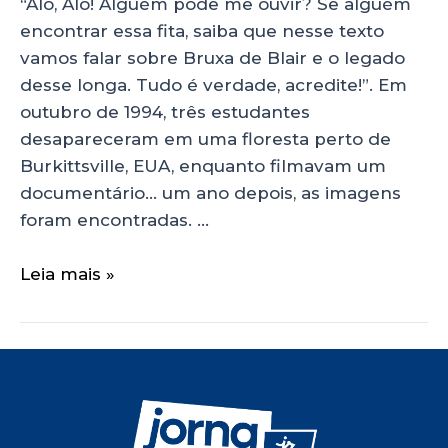
“Alô, Alô! Alguém pode me ouvir? Se alguém
encontrar essa fita, saiba que nesse texto
vamos falar sobre Bruxa de Blair e o legado
desse longa. Tudo é verdade, acredite!”. Em
outubro de 1994, três estudantes
desapareceram em uma floresta perto de
Burkittsville, EUA, enquanto filmavam um
documentário… um ano depois, as imagens
foram encontradas. …
Leia mais »