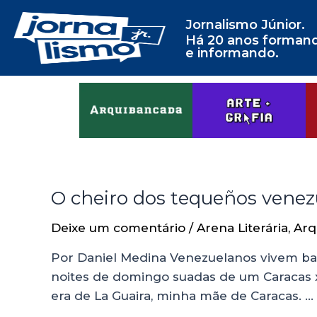
Jornalismo Júnior.
Há 20 anos forman
e informando.
O cheiro dos tequeños venez
Deixe um comentário
/
Arena Literária
,
Arq
Por Daniel Medina Venezuelanos vivem bas
noites de domingo suadas de um Caracas x L
era de La Guaira, minha mãe de Caracas. …