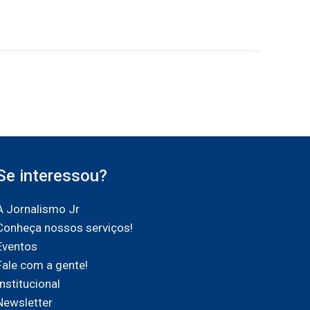
Se interessou?
A Jornalismo Jr
Conheça nossos serviços!
Eventos
Fale com a gente!
Institucional
Newsletter