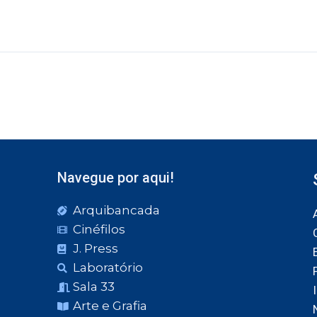
Navegue por aqui!
Arquibancada
Cinéfilos
J. Press
Laboratório
Sala 33
Arte e Grafia