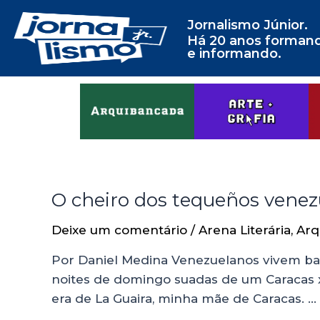
Jornalismo Júnior.
Há 20 anos forman
e informando.
O cheiro dos tequeños venez
Deixe um comentário
/
Arena Literária
,
Arq
Por Daniel Medina Venezuelanos vivem bas
noites de domingo suadas de um Caracas x L
era de La Guaira, minha mãe de Caracas. …