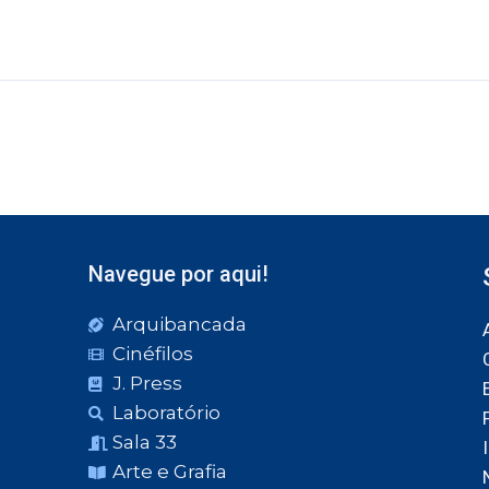
Navegue por aqui!
Arquibancada
Cinéfilos
J. Press
Laboratório
Sala 33
Arte e Grafia