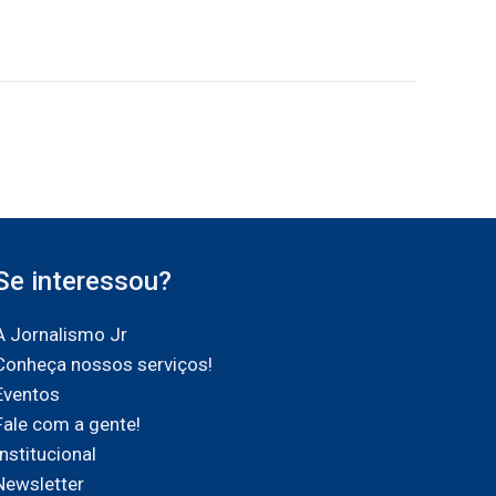
Se interessou?
A Jornalismo Jr
Conheça nossos serviços!
Eventos
Fale com a gente!
Institucional
Newsletter