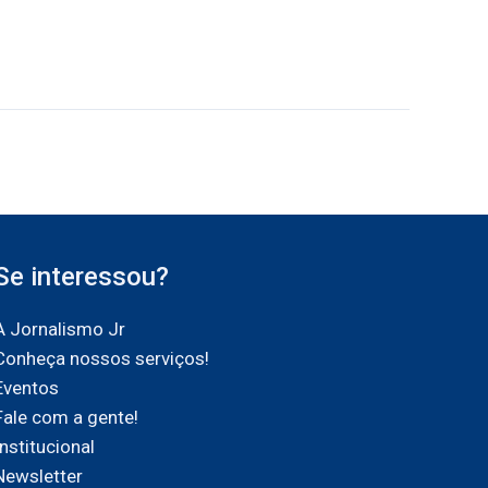
Se interessou?
A Jornalismo Jr
Conheça nossos serviços!
Eventos
Fale com a gente!
Institucional
Newsletter