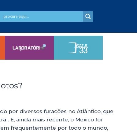
motos?
 por diversos furacões no Atlântico, que
l. E, ainda mais recente, o México foi
ecem frequentemente por todo o mundo,