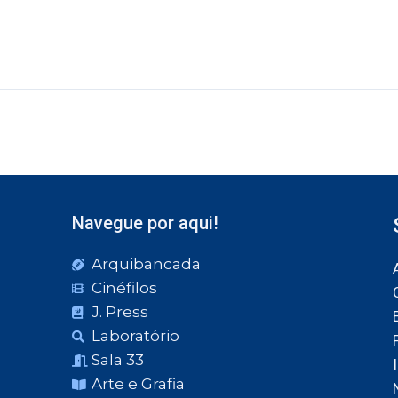
Navegue por aqui!
Arquibancada
Cinéfilos
J. Press
Laboratório
Sala 33
Arte e Grafia