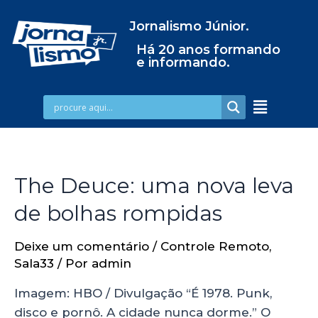
Jornalismo Júnior.
Há 20 anos formando
e informando.
The Deuce: uma nova leva
de bolhas rompidas
Deixe um comentário
/
Controle Remoto
,
Sala33
/ Por
admin
Imagem: HBO / Divulgação “É 1978. Punk,
disco e pornô. A cidade nunca dorme.” O