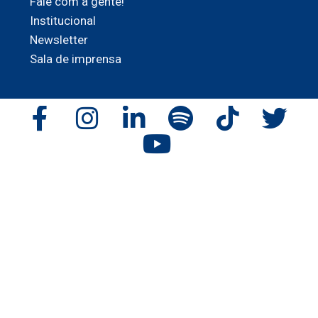
Fale com a gente!
Institucional
Newsletter
Sala de imprensa