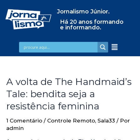
Jornalismo Júnior.
Há 20 anos formando
e informando.
A volta de The Handmaid’s
Tale: bendita seja a
resistência feminina
1 Comentário
/
Controle Remoto
,
Sala33
/ Por
admin