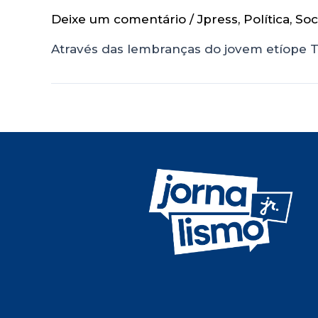
Deixe um comentário
/
Jpress
,
Política
,
Soc
Através das lembranças do jovem etíope Ta