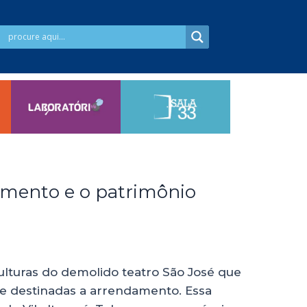
imento e o patrimônio
ulturas do demolido teatro São José que
te destinadas a arrendamento. Essa