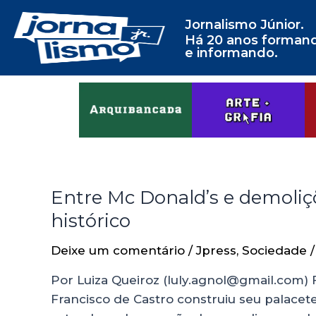
Jornalismo Júnior.
Há 20 anos forman
e informando.
Entre Mc Donald’s e demoliç
histórico
Deixe um comentário
/
Jpress
,
Sociedade
/
Por Luiza Queiroz (luly.agnol@gmail.com)
Francisco de Castro construiu seu palace