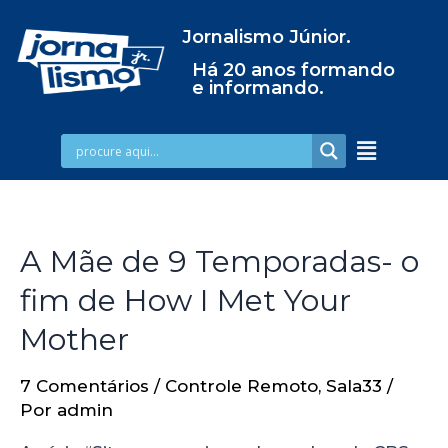
Jornalismo Júnior.
Há 20 anos formando
e informando.
A Mãe de 9 Temporadas- o
fim de How I Met Your
Mother
7 Comentários
/
Controle Remoto
,
Sala33
/
Por
admin