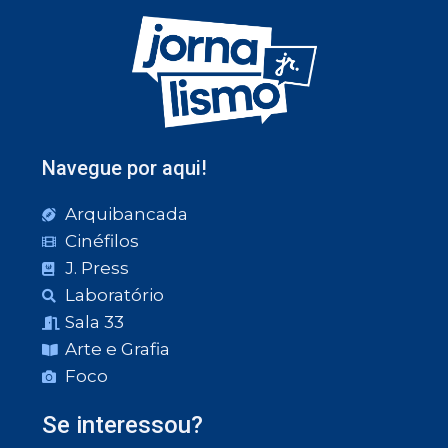
Navegue por aqui!
Arquibancada
Cinéfilos
J. Press
Laboratório
Sala 33
Arte e Grafia
Foco
Se interessou?