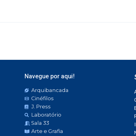
Navegue por aqui!
Arquibancada
Cinéfilos
J. Press
Laboratório
Sala 33
Arte e Grafia