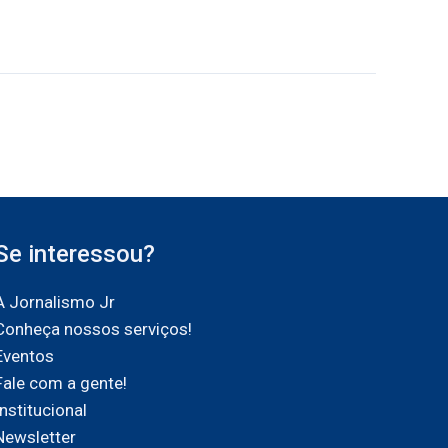
Se interessou?
A Jornalismo Jr
Conheça nossos serviços!
Eventos
Fale com a gente!
Institucional
Newsletter