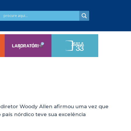
so diretor Woody Allen afirmou uma vez que
 país nórdico teve sua excelência