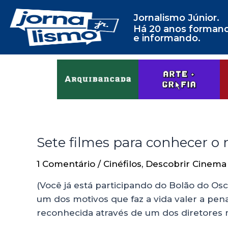
Jornalismo Júnior.
Há 20 anos forman
e informando.
Sete filmes para conhecer o
1 Comentário
/
Cinéfilos
,
Descobrir Cinema
(Você já está participando do Bolão do Os
um dos motivos que faz a vida valer a pen
reconhecida através de um dos diretores 