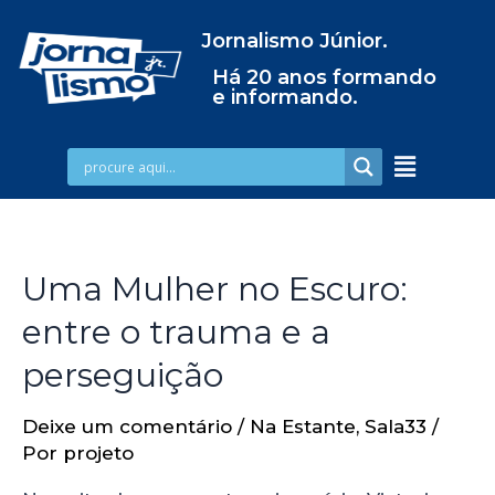
Jornalismo Júnior.
Há 20 anos formando
e informando.
Uma Mulher no Escuro:
entre o trauma e a
perseguição
Deixe um comentário
/
Na Estante
,
Sala33
/
Por
projeto