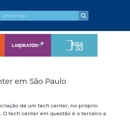
enter em São Paulo
riação de um tech center, no próprio
P. O tech center em questão é o terceiro a