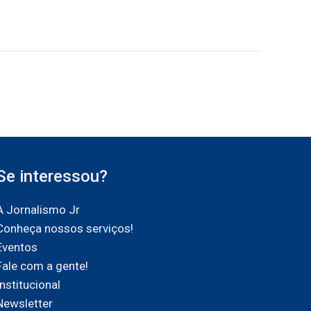
Se interessou?
A Jornalismo Jr
Conheça nossos serviços!
Eventos
Fale com a gente!
Institucional
Newsletter