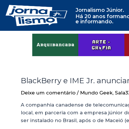
Jornalismo Júnior.
Há 20 anos forman
e informando.
BlackBerry e IME Jr. anuncia
Deixe um comentário
/
Mundo Geek
,
Sala3
A companhia canadense de telecomunicaçã
local, em parceria com a empresa júnior do
ser instalado no Brasil, após o de Maceió 