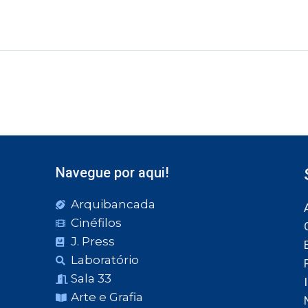
Navegue por aqui!
Arquibancada
Cinéfilos
J. Press
Laboratório
Sala 33
Arte e Grafia