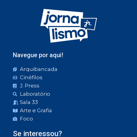
Navegue por aqui!
Arquibancada
Cinéfilos
J. Press
Laboratório
Sala 33
Arte e Grafia
Foco
Se interessou?