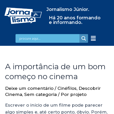
Jornalismo Júnior.
Há 20 anos formando
e informando.
A importância de um bom
começo no cinema
Deixe um comentário
/
Cinéfilos
,
Descobrir
Cinema
,
Sem categoria
/ Por
projeto
Escrever o início de um filme pode parecer
algo simples e, até certo ponto, óbvio. Porém,