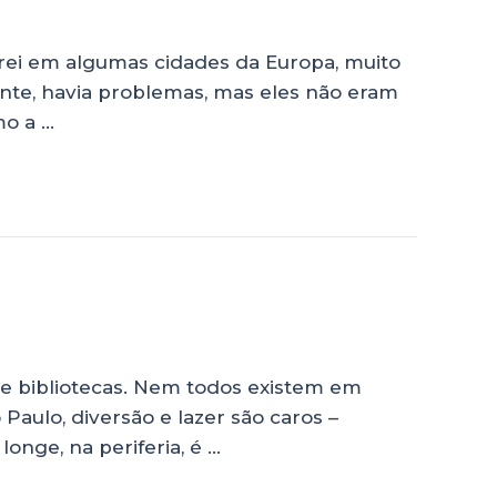
rei em algumas cidades da Europa, muito
mente, havia problemas, mas eles não eram
mo a …
 e bibliotecas. Nem todos existem em
aulo, diversão e lazer são caros –
nge, na periferia, é …