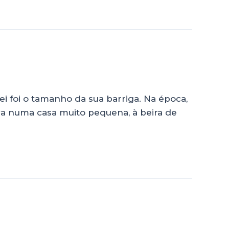
i foi o tamanho da sua barriga. Na época,
va numa casa muito pequena, à beira de