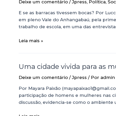
Deixe um comentário
/
Jpress
,
Política
,
Soc
E se as barracas tivessem bocas? Por Lucc
em pleno Vale do Anhangabaú, pela primei
trabalho de escola, em uma das entrevista
Leia mais »
Uma cidade vivida para as m
Deixe um comentário
/
Jpress
/ Por
admin
Por Mayara Paixão (mayapaixao1@gmail.com
participação de homens e mulheres nas ci
discussão, evidencia-se como o ambiente ur