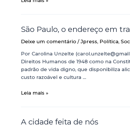
Leia mais »
São Paulo, o endereço em tr
Deixe um comentário
/
Jpress
,
Política
,
Soc
Por Carolina Unzelte (carol.unzelte@gmai
Direitos Humanos de 1948 como na Constitui
padrão de vida digno, que disponibiliza a
custo razoável e cultura …
Leia mais »
A cidade feita de nós