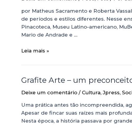
por Matheus Sacramento e Roberta Vassalo 
de períodos e estilos diferentes. Nesse e
Pinacoteca, Museu Latino-americano, MuBe,
Mario de Andrade e …
Leia mais »
Grafite Arte – um preconcei
Deixe um comentário
/
Cultura
,
Jpress
,
Soc
Uma prática antes tão incompreendida, ago
Apesar de fincar suas raízes mais profun
Nesta época, a história passava por gran