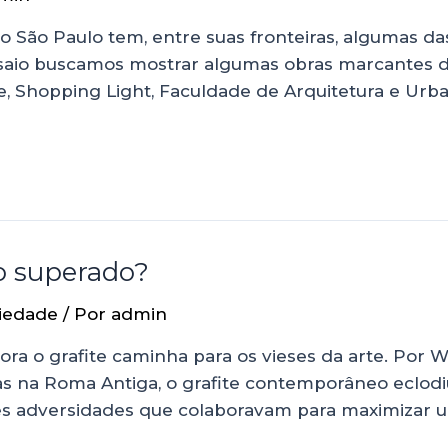
São Paulo tem, entre suas fronteiras, algumas das
nsaio buscamos mostrar algumas obras marcantes da
 Shopping Light, Faculdade de Arquitetura e Urba
to superado?
iedade
/ Por
admin
ra o grafite caminha para os vieses da arte. Por 
das na Roma Antiga, o grafite contemporâneo eclo
des adversidades que colaboravam para maximizar u