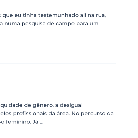
 que eu tinha testemunhado ali na rua,
tava numa pesquisa de campo para um
quidade de gênero, a desigual
os profissionais da área. No percurso da
o feminino. Já …