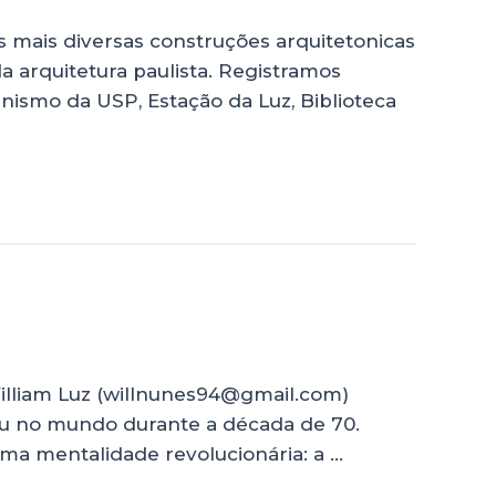
 mais diversas construções arquitetonicas
 arquitetura paulista. Registramos
nismo da USP, Estação da Luz, Biblioteca
William Luz (willnunes94@gmail.com)
diu no mundo durante a década de 70.
ma mentalidade revolucionária: a …