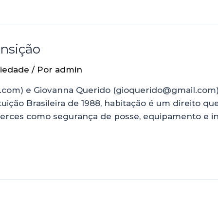
ansição
iedade
/ Por
admin
l.com) e Giovanna Querido (gioquerido@gmail.com)
ção Brasileira de 1988, habitação é um direito que 
licerces como segurança de posse, equipamento e i