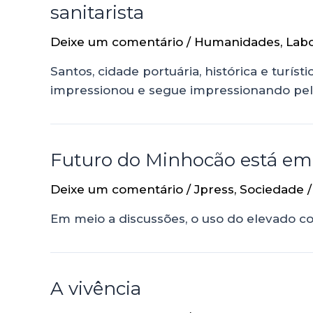
sanitarista
Deixe um comentário
/
Humanidades
,
Labo
Santos, cidade portuária, histórica e tur
impressionou e segue impressionando pelas
Futuro do Minhocão está em
Deixe um comentário
/
Jpress
,
Sociedade
/
Em meio a discussões, o uso do elevado co
A vivência