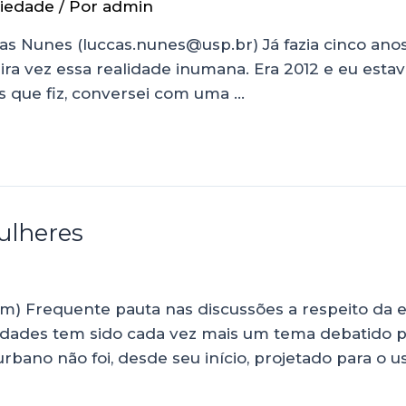
iedade
/ Por
admin
as Nunes (luccas.nunes@usp.br) Já fazia cinco anos
ra vez essa realidade inumana. Era 2012 e eu es
s que fiz, conversei com uma …
ulheres
) Frequente pauta nas discussões a respeito da e
dades tem sido cada vez mais um tema debatido pel
bano não foi, desde seu início, projetado para o us