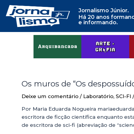
Jornalismo Júnior.
Há 20 anos forman
e informando.
Os muros de “Os despossuíd
Deixe um comentário
/
Laboratório
,
SCI-FI
Por Maria Eduarda Nogueira mariaeduarda
escritora de ficção científica enquanto est
de escritora de sci-fi (abreviação de “scie