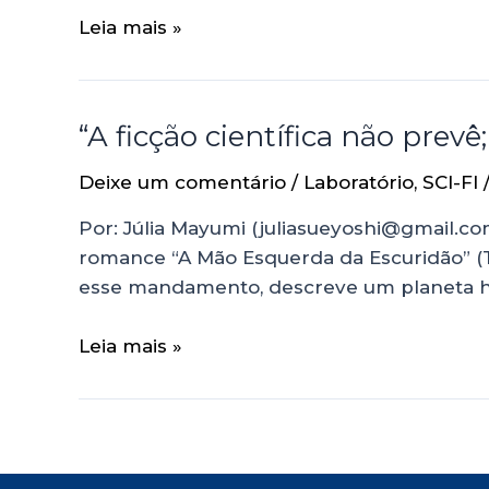
Leia mais »
“A ficção científica não prevê
Deixe um comentário
/
Laboratório
,
SCI-FI
Por: Júlia Mayumi (juliasueyoshi@gmail.com
romance “A Mão Esquerda da Escuridão” (The
esse mandamento, descreve um planeta ha
Leia mais »