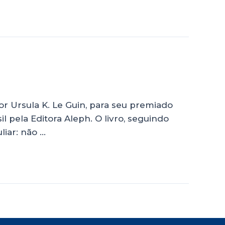
or Ursula K. Le Guin, para seu premiado
 pela Editora Aleph. O livro, seguindo
iar: não …