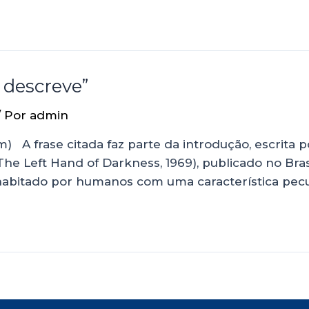
; descreve”
/ Por
admin
) A frase citada faz parte da introdução, escrita p
 Left Hand of Darkness, 1969), publicado no Brasil
bitado por humanos com uma característica pecul