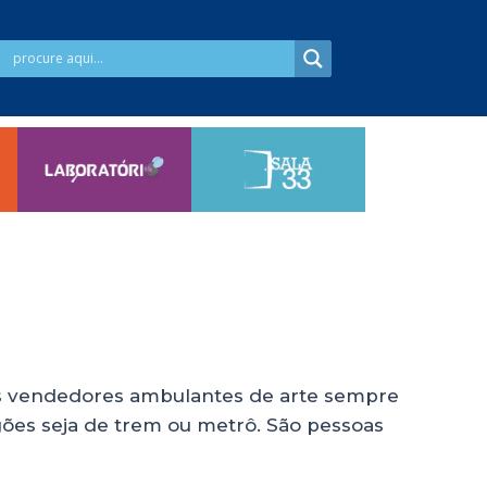
: os vendedores ambulantes de arte sempre
agões seja de trem ou metrô. São pessoas