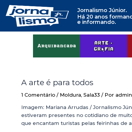
Jornalismo Júnior.
Há 20 anos forman
e informando.
A arte é para todos
1 Comentário
/
Moldura
,
Sala33
/ Por
admin
Imagem: Mariana Arrudas / Jornalismo Júni
estiveram presentes no cotidiano de muitos
que encantam turistas pelas feirinhas de 