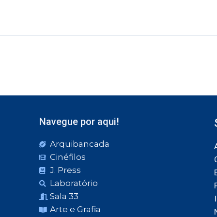
Navegue por aqui!
Arquibancada
Cinéfilos
J. Press
Laboratório
Sala 33
Arte e Grafia