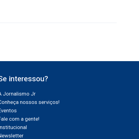
Se interessou?
A Jornalismo Jr
Conheça nossos serviços!
Eventos
Fale com a gente!
Institucional
Newsletter