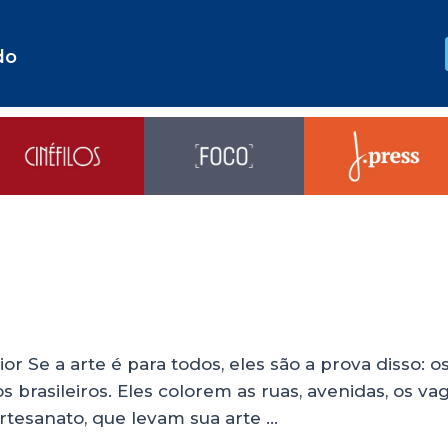
do
or Se a arte é para todos, eles são a prova disso
 brasileiros. Eles colorem as ruas, avenidas, os v
artesanato, que levam sua arte …