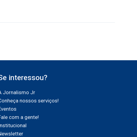
Se interessou?
A Jornalismo Jr
Conheça nossos serviços!
Eventos
Fale com a gente!
Institucional
Newsletter