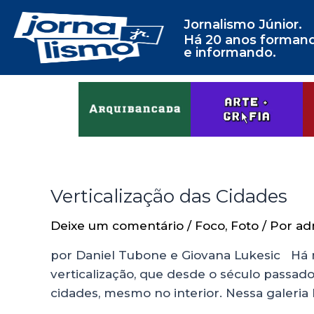
Jornalismo Júnior.
Há 20 anos forman
e informando.
Verticalização das Cidades
Deixe um comentário
/
Foco
,
Foto
/ Por
ad
por Daniel Tubone e Giovana Lukesic Há 
verticalização, que desde o século passa
cidades, mesmo no interior. Nessa galeri