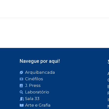
Navegue por aqui!
Arquibancada
Cinéfilos
J. Press
Laboratório
Sala 33
Arte e Grafia