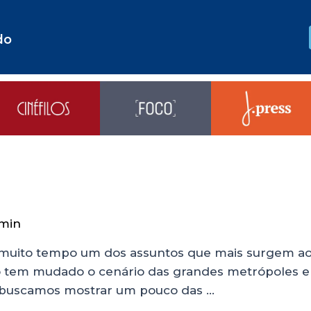
do
min
muito tempo um dos assuntos que mais surgem ao f
do tem mudado o cenário das grandes metrópoles 
a buscamos mostrar um pouco das …