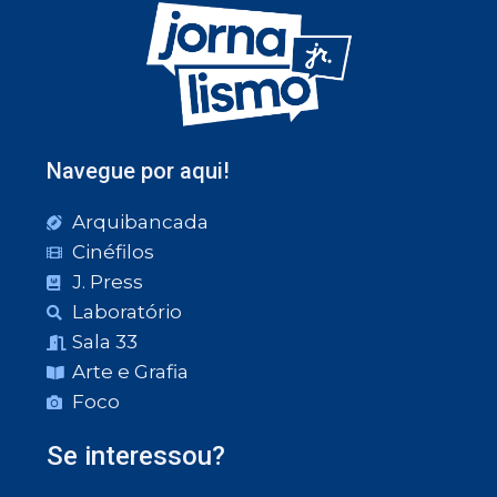
Navegue por aqui!
Arquibancada
Cinéfilos
J. Press
Laboratório
Sala 33
Arte e Grafia
Foco
Se interessou?