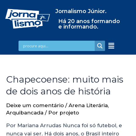
Jornalismo Júnior.
Há 20 anos formando
e informando.
Chapecoense: muito mais
de dois anos de história
Deixe um comentário
/
Arena Literária
,
Arquibancada
/ Por
projeto
Por Mariana Arrudas Nunca foi só futebol, e
nunca vai ser. Há dois anos, o Brasil inteiro