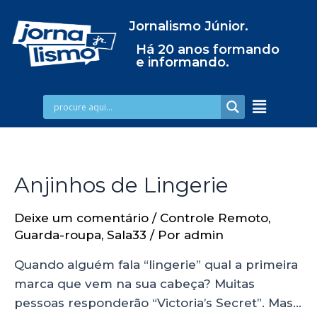
Jornalismo Júnior.
Há 20 anos formando
e informando.
Anjinhos de Lingerie
Deixe um comentário
/
Controle Remoto
,
Guarda-roupa
,
Sala33
/ Por
admin
Quando alguém fala “lingerie” qual a primeira
marca que vem na sua cabeça? Muitas
pessoas responderão “Victoria’s Secret”. Mas…