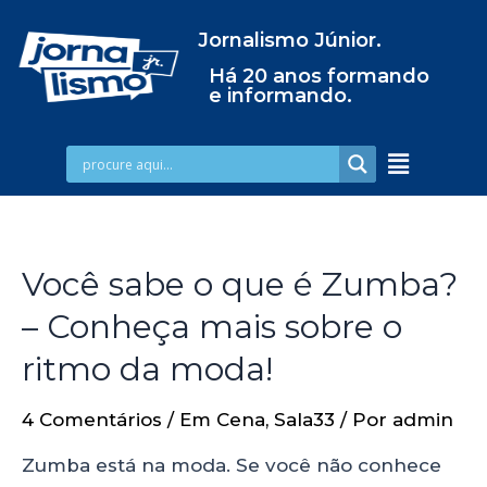
Jornalismo Júnior.
Há 20 anos formando
e informando.
Você sabe o que é Zumba?
– Conheça mais sobre o
ritmo da moda!
4 Comentários
/
Em Cena
,
Sala33
/ Por
admin
Zumba está na moda. Se você não conhece