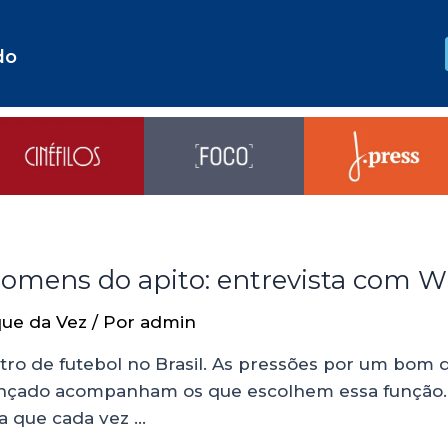
do
 homens do apito: entrevista com 
ue da Vez
/ Por
admin
bitro de futebol no Brasil. As pressões por um bom
 lançado acompanham os que escolhem essa função. 
ra que cada vez …