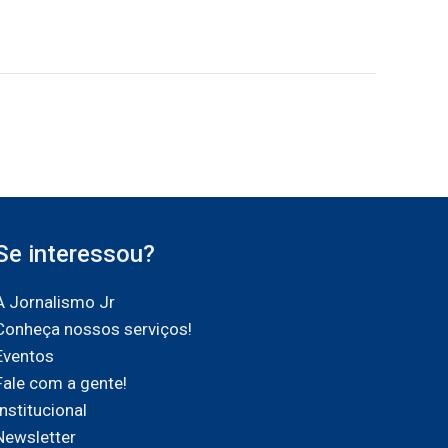
Se interessou?
A Jornalismo Jr
Conheça nossos serviços!
Eventos
Fale com a gente!
Institucional
Newsletter