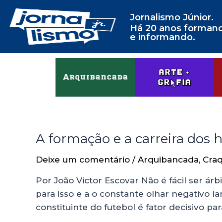
Jornalismo Júnior.
Há 20 anos forman
e informando.
A formação e a carreira dos
Deixe um comentário
/
Arquibancada
,
Craq
Por João Victor Escovar Não é fácil ser ár
para isso e a o constante olhar negativo
constituinte do futebol é fator decisivo pa