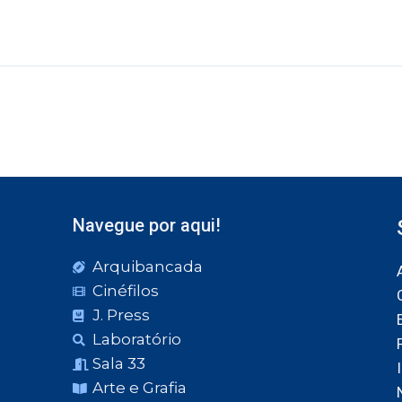
Navegue por aqui!
Arquibancada
Cinéfilos
J. Press
Laboratório
Sala 33
Arte e Grafia