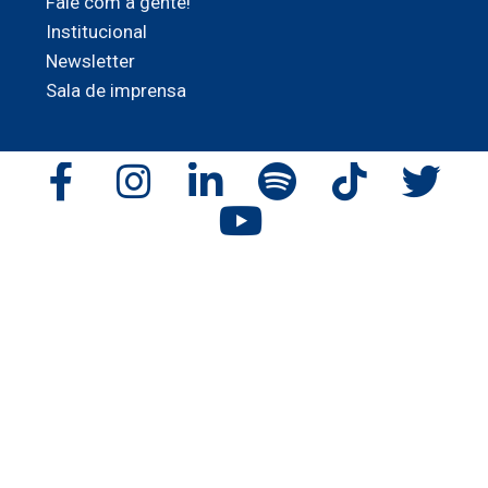
Fale com a gente!
Institucional
Newsletter
Sala de imprensa