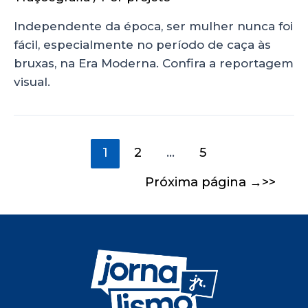
Independente da época, ser mulher nunca foi
fácil, especialmente no período de caça às
bruxas, na Era Moderna. Confira a reportagem
visual.
1
2
…
5
Próxima página
→