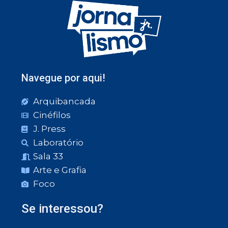
Navegue por aqui!
Arquibancada
Cinéfilos
J. Press
Laboratório
Sala 33
Arte e Grafia
Foco
Se interessou?