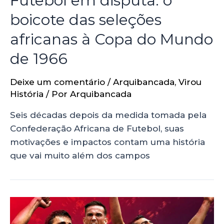
Futebol em disputa: o
boicote das seleções
africanas à Copa do Mundo
de 1966
Deixe um comentário
/
Arquibancada
,
Virou
História
/ Por
Arquibancada
Seis décadas depois da medida tomada pela
Confederação Africana de Futebol, suas
motivações e impactos contam uma história
que vai muito além dos campos