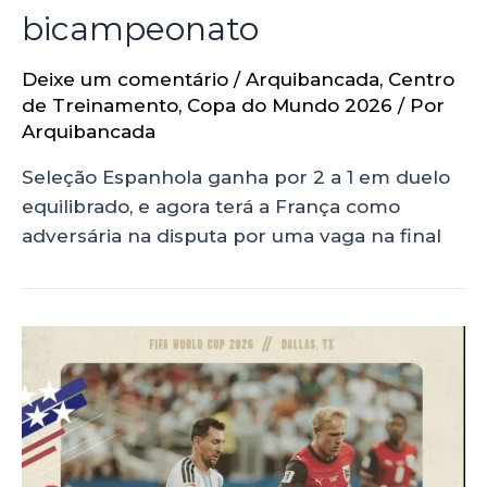
bicampeonato
Deixe um comentário
/
Arquibancada
,
Centro
de Treinamento
,
Copa do Mundo 2026
/ Por
Arquibancada
Seleção Espanhola ganha por 2 a 1 em duelo
equilibrado, e agora terá a França como
adversária na disputa por uma vaga na final