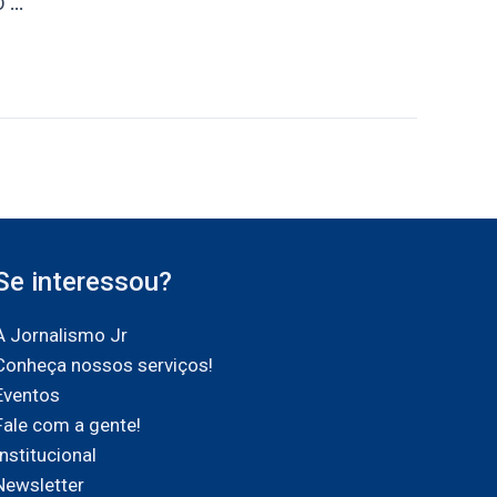
0 …
Se interessou?
A Jornalismo Jr
Conheça nossos serviços!
Eventos
Fale com a gente!
Institucional
Newsletter