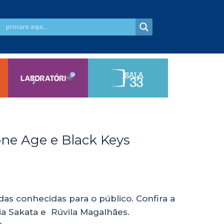
one Age e Black Keys
s conhecidas para o público. Confira a
a Sakata e Rúvila Magalhães.