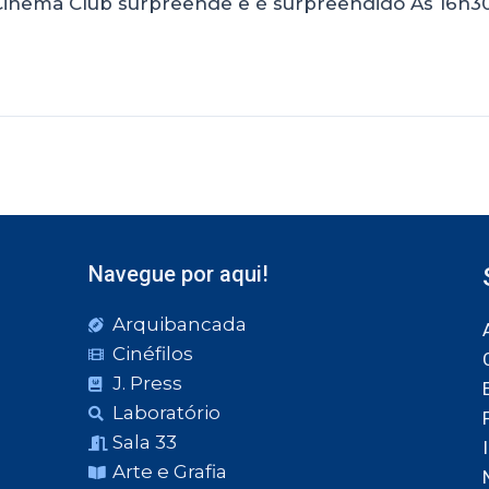
inema Club surpreende e é surpreendido Às 16h3
Navegue por aqui!
Arquibancada
Cinéfilos
J. Press
Laboratório
Sala 33
Arte e Grafia