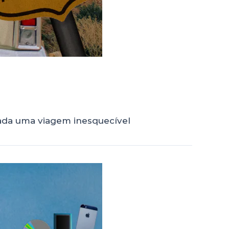
rada uma viagem inesquecível