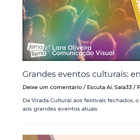
Grandes eventos culturais: e
Deixe um comentário
/
Escuta Aí
,
Sala33
/ 
Da Virada Cultural aos festivais fechados
aos grandes eventos atuais