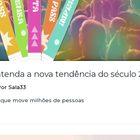
ntenda a nova tendência do século 
Por
Sala33
, o que move milhões de pessoas