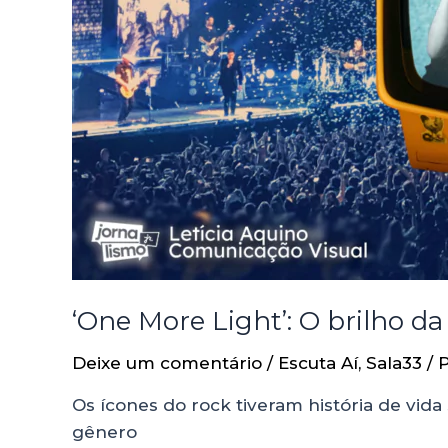
‘One More Light’: O brilho d
Deixe um comentário
/
Escuta Aí
,
Sala33
/ 
Os ícones do rock tiveram história de vi
gênero