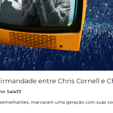
a irmandade entre Chris Cornell e
Por
Sala33
da semelhantes, marcaram uma geração com suas vo