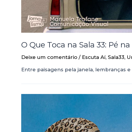
O Que Toca na Sala 33: Pé na
Deixe um comentário
/
Escuta Aí
,
Sala33
,
U
Entre paisagens pela janela, lembranças e