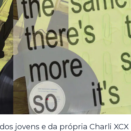
 dos jovens e da própria Charli XCX