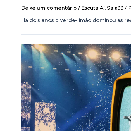
Deixe um comentário
/
Escuta Aí
,
Sala33
/ 
Há dois anos o verde-limão dominou as red