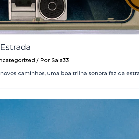
 Estrada
ncategorized
/ Por
Sala33
 novos caminhos, uma boa trilha sonora faz da est