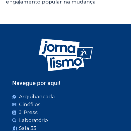
engajamento popular na mudança
Navegue por aqui!
Arquibancada
Cinéfilos
J. Press
Laboratório
Sala 33