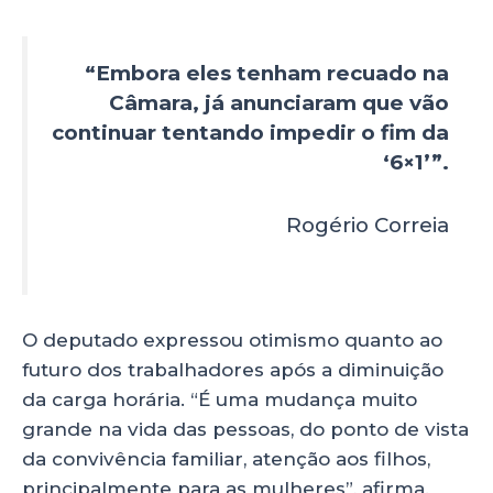
“Embora eles tenham recuado na
Câmara, já anunciaram que vão
continuar tentando impedir o fim da
‘6×1’”.
Rogério Correia
O deputado expressou otimismo quanto ao
futuro dos trabalhadores após a diminuição
da carga horária. “É uma mudança muito
grande na vida das pessoas, do ponto de vista
da convivência familiar, atenção aos filhos,
principalmente para as mulheres”, afirma.