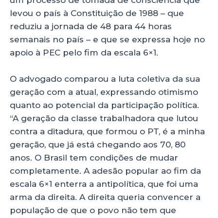
um processo de tomada de consciência que
levou o país à Constituição de 1988 – que
reduziu a jornada de 48 para 44 horas
semanais no país – e que se expressa hoje no
apoio à PEC pelo fim da escala 6×1.
O advogado comparou a luta coletiva da sua
geração com a atual, expressando otimismo
quanto ao potencial da participação política.
“A geração da classe trabalhadora que lutou
contra a ditadura, que formou o PT, é a minha
geração, que já está chegando aos 70, 80
anos. O Brasil tem condições de mudar
completamente. A adesão popular ao fim da
escala 6×1 enterra a antipolítica, que foi uma
arma da direita. A direita queria convencer a
população de que o povo não tem que