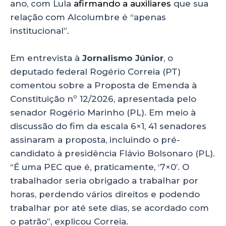
ano, com Lula
afirmando a auxiliares
que sua
relação com Alcolumbre é “apenas
institucional”.
Em entrevista à
Jornalismo Júnior
, o
deputado federal Rogério Correia (PT)
comentou sobre a Proposta de Emenda à
Constituição nº 12/2026, apresentada pelo
senador Rogério Marinho (PL). Em meio à
discussão do fim da escala 6×1, 41 senadores
assinaram a proposta, incluindo o pré-
candidato à presidência Flávio Bolsonaro (PL).
“É uma PEC que é, praticamente, ‘7×0’. O
trabalhador seria obrigado a trabalhar por
horas, perdendo vários direitos e podendo
trabalhar por até sete dias, se acordado com
o patrão”, explicou Correia.