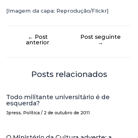
[Imagem da capa: Reprodução/Flickr]
←
Post
Post seguinte
anterior
→
Posts relacionados
Todo militante universitário é de
esquerda?
Jpress
,
Política
/
2 de outubro de 2011
O Ministério da Cultura adverte: a