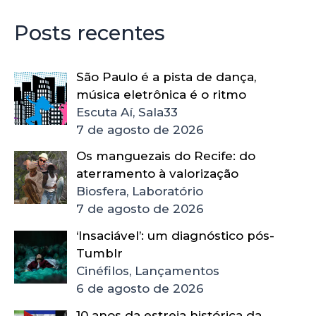
Posts recentes
São Paulo é a pista de dança,
música eletrônica é o ritmo
Escuta Aí, Sala33
7 de agosto de 2026
Os manguezais do Recife: do
aterramento à valorização
Biosfera, Laboratório
7 de agosto de 2026
‘Insaciável’: um diagnóstico pós-
Tumblr
Cinéfilos, Lançamentos
6 de agosto de 2026
10 anos da estreia histórica da