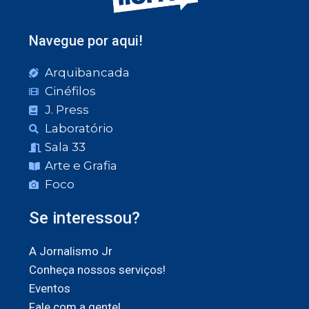
Navegue por aqui!
Arquibancada
Cinéfilos
J. Press
Laboratório
Sala 33
Arte e Grafia
Foco
Se interessou?
A Jornalismo Jr
Conheça nossos serviços!
Eventos
Fale com a gente!