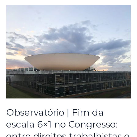
Observatório | Fim da
escala 6×1 no Congresso:
entre direitos trabalhistas e