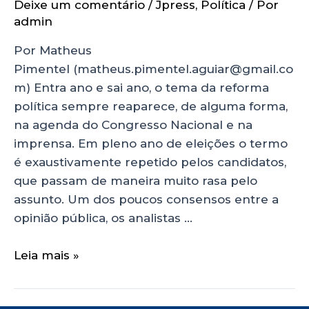
Deixe um comentário
/
Jpress
,
Política
/ Por
admin
Por Matheus
Pimentel (matheus.pimentel.aguiar@gmail.co
m) Entra ano e sai ano, o tema da reforma
política sempre reaparece, de alguma forma,
na agenda do Congresso Nacional e na
imprensa. Em pleno ano de eleições o termo
é exaustivamente repetido pelos candidatos,
que passam de maneira muito rasa pelo
assunto. Um dos poucos consensos entre a
opinião pública, os analistas …
Leia mais »