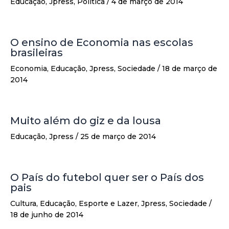
Educação
,
Jpress
,
Política
/
4 de março de 2014
O ensino de Economia nas escolas
brasileiras
Economia
,
Educação
,
Jpress
,
Sociedade
/
18 de março de
2014
Muito além do giz e da lousa
Educação
,
Jpress
/
25 de março de 2014
O País do futebol quer ser o País dos
pais
Cultura
,
Educação
,
Esporte e Lazer
,
Jpress
,
Sociedade
/
18 de junho de 2014