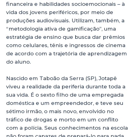
financeira e habilidades socioemocionais – à
vida dos jovens periféricos, por meio de
produções audiovisuais. Utilizam, também, a
“metodologia ativa de gamificação”, uma
estratégia de ensino que busca dar prêmios
como celulares, tênis e ingressos de cinema
de acordo com a trajetória de aprendizagem
do aluno.
Nascido em Taboão da Serra (SP), Jotapê
viveu a realidade da periferia durante toda a
sua vida. É o sexto filho de uma empregada
doméstica e um empreendedor, e teve seu
sétimo irmão, o mais novo, envolvido no
tráfico de drogas e morto em um conflito
com a polícia. Seus conhecimentos na escola
não foram capazes de prepará-lo para nada