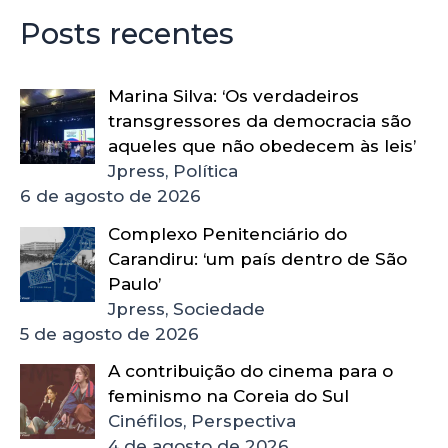
Posts recentes
Marina Silva: ‘Os verdadeiros
transgressores da democracia são
aqueles que não obedecem às leis’
Jpress, Política
6 de agosto de 2026
Complexo Penitenciário do
Carandiru: ‘um país dentro de São
Paulo’
Jpress, Sociedade
5 de agosto de 2026
A contribuição do cinema para o
feminismo na Coreia do Sul
Cinéfilos, Perspectiva
4 de agosto de 2026