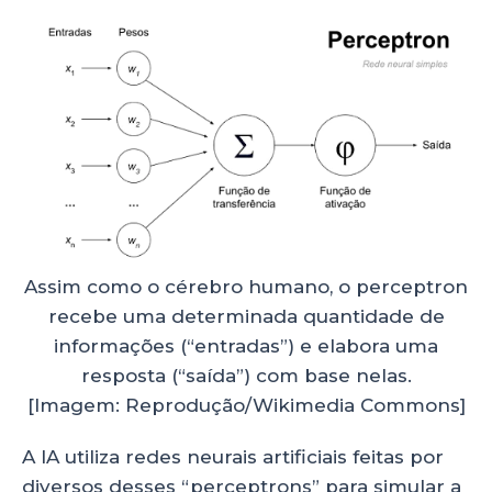
Assim como o cérebro humano, o perceptron
recebe uma determinada quantidade de
informações (“entradas”) e elabora uma
resposta (“saída”) com base nelas.
[Imagem: Reprodução/Wikimedia Commons]
A IA utiliza redes neurais artificiais feitas por
diversos desses “perceptrons” para simular a