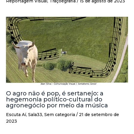
Reportagem Visual
,
Traçoegrafia
/
15 de agosto de 2023
O agro não é pop, é sertanejo: a
hegemonia político-cultural do
agronegócio por meio da música
Escuta Aí
,
Sala33
,
Sem categoria
/
21 de setembro de
2023