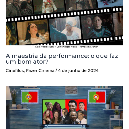
A maestria da performance: o que faz
um bom ator?
Cinéfilos
,
Fazer Cinema
/
4 de junho de 2024