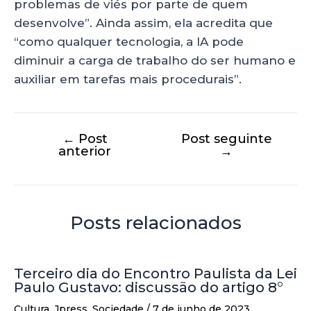
problemas de viés por parte de quem
desenvolve”. Ainda assim, ela acredita que
“como qualquer tecnologia, a IA pode
diminuir a carga de trabalho do ser humano e
auxiliar em tarefas mais procedurais”.
←
Post
Post seguinte
anterior
→
Posts relacionados
Terceiro dia do Encontro Paulista da Lei
Paulo Gustavo: discussão do artigo 8°
Cultura
,
Jpress
,
Sociedade
/
7 de junho de 2023