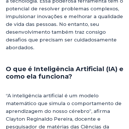
a tecnologia. Essa poderosa ferramenta tem o
k
potencial de resolver problemas complexos,
impulsionar inovações e melhorar a qualidade
de vida das pessoas. No entanto, seu
desenvolvimento também traz consigo
desafios que precisam ser cuidadosamente
abordados.
O que é Inteligência Artificial (IA) e
como ela funciona?
“A inteligência artificial é um modelo
matemático que simula o comportamento de
aprendizagem do nosso cérebro”, afirma
Clayton Reginaldo Pereira, docente e
pesquisador de matérias das Ciências da