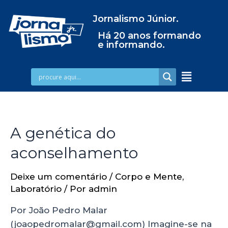
Jornalismo Júnior.
Há 20 anos formando
e informando.
A genética do
aconselhamento
Deixe um comentário
/
Corpo e Mente
,
Laboratório
/ Por
admin
Por João Pedro Malar
(joaopedromalar@gmail.com) Imagine-se na