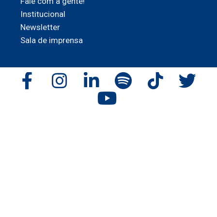
Fale com a gente!
Institucional
Newsletter
Sala de imprensa