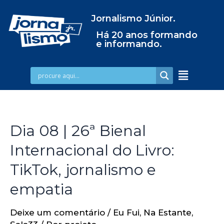
Jornalismo Júnior.
Há 20 anos formando
e informando.
Dia 08 | 26ª Bienal
Internacional do Livro:
TikTok, jornalismo e
empatia
Deixe um comentário
/
Eu Fui
,
Na Estante
,