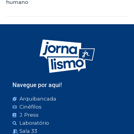
humano
Navegue por aqui!
Arquibancada
Cinéfilos
J. Press
Laboratório
Sala 33